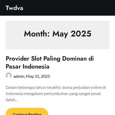
Skip
Twdva
to
content
Month:
May 2025
Provider Slot Paling Dominan di
Pasar Indonesia
admin,
May 31, 2025
Dalam beberapa tahun terakhir, dunia perjudian online di
Indonesia mengalami pertumbuhan yang sangat pesat.
Salah…
Continue Reading