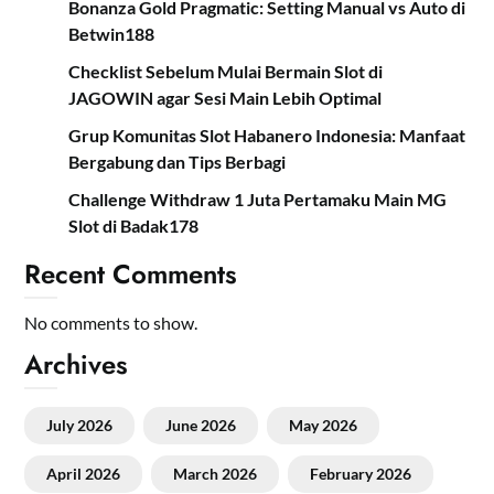
Bonanza Gold Pragmatic: Setting Manual vs Auto di
Betwin188
Checklist Sebelum Mulai Bermain Slot di
JAGOWIN agar Sesi Main Lebih Optimal
Grup Komunitas Slot Habanero Indonesia: Manfaat
Bergabung dan Tips Berbagi
Challenge Withdraw 1 Juta Pertamaku Main MG
Slot di Badak178
Recent Comments
No comments to show.
Archives
July 2026
June 2026
May 2026
April 2026
March 2026
February 2026