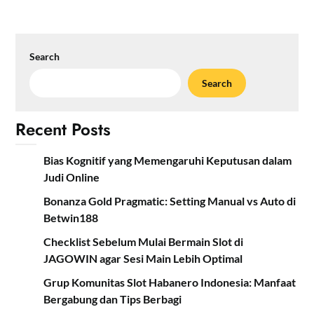
Search
Search
Recent Posts
Bias Kognitif yang Memengaruhi Keputusan dalam
Judi Online
Bonanza Gold Pragmatic: Setting Manual vs Auto di
Betwin188
Checklist Sebelum Mulai Bermain Slot di
JAGOWIN agar Sesi Main Lebih Optimal
Grup Komunitas Slot Habanero Indonesia: Manfaat
Bergabung dan Tips Berbagi