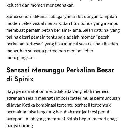
kejutan dan momen menegangkan.
Spinix sendiri dikenal sebagai game slot dengan tampilan
modern, efek visual menarik, dan fitur bonus yang mampu
membuat pemain betah berlama-lama. Salah satu hal yang
paling dicari pemain tentu saja adalah momen “pecah
perkalian terbesar” yang bisa muncul secara tiba-tiba dan
mengubah suasana permainan menjadi lebih
menegangkan.
Sensasi Menunggu Perkalian Besar
di Spinix
Bagi pemain slot online, tidak ada yang lebih memacu
adrenalin selain melihat simbol scatter mulai bermunculan
di layar. Ketika kombinasi tertentu berhasil terbentuk,
permainan bisa langsung berubah menjadi sesi penuh
harapan. Inilah yang membuat Spinix begitu menarik bagi
banyak orang.