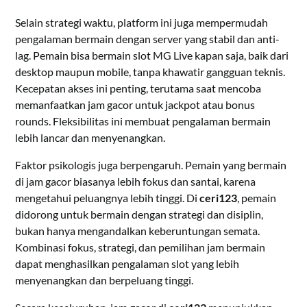
Selain strategi waktu, platform ini juga mempermudah
pengalaman bermain dengan server yang stabil dan anti-
lag. Pemain bisa bermain slot MG Live kapan saja, baik dari
desktop maupun mobile, tanpa khawatir gangguan teknis.
Kecepatan akses ini penting, terutama saat mencoba
memanfaatkan jam gacor untuk jackpot atau bonus
rounds. Fleksibilitas ini membuat pengalaman bermain
lebih lancar dan menyenangkan.
Faktor psikologis juga berpengaruh. Pemain yang bermain
di jam gacor biasanya lebih fokus dan santai, karena
mengetahui peluangnya lebih tinggi. Di
ceri123
, pemain
didorong untuk bermain dengan strategi dan disiplin,
bukan hanya mengandalkan keberuntungan semata.
Kombinasi fokus, strategi, dan pemilihan jam bermain
dapat menghasilkan pengalaman slot yang lebih
menyenangkan dan berpeluang tinggi.