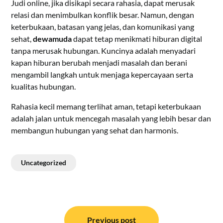
Judi online, jika disikapi secara rahasia, dapat merusak
relasi dan menimbulkan konflik besar. Namun, dengan
keterbukaan, batasan yang jelas, dan komunikasi yang
sehat,
dewamuda
dapat tetap menikmati hiburan digital
tanpa merusak hubungan. Kuncinya adalah menyadari
kapan hiburan berubah menjadi masalah dan berani
mengambil langkah untuk menjaga kepercayaan serta
kualitas hubungan.
Rahasia kecil memang terlihat aman, tetapi keterbukaan
adalah jalan untuk mencegah masalah yang lebih besar dan
membangun hubungan yang sehat dan harmonis.
Uncategorized
Post
Previous post