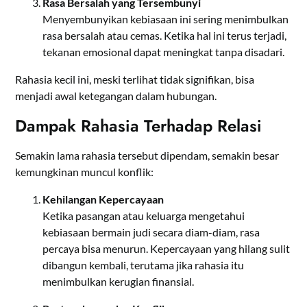
Rasa Bersalah yang Tersembunyi
Menyembunyikan kebiasaan ini sering menimbulkan
rasa bersalah atau cemas. Ketika hal ini terus terjadi,
tekanan emosional dapat meningkat tanpa disadari.
Rahasia kecil ini, meski terlihat tidak signifikan, bisa
menjadi awal ketegangan dalam hubungan.
Dampak Rahasia Terhadap Relasi
Semakin lama rahasia tersebut dipendam, semakin besar
kemungkinan muncul konflik:
Kehilangan Kepercayaan
Ketika pasangan atau keluarga mengetahui
kebiasaan bermain judi secara diam-diam, rasa
percaya bisa menurun. Kepercayaan yang hilang sulit
dibangun kembali, terutama jika rahasia itu
menimbulkan kerugian finansial.