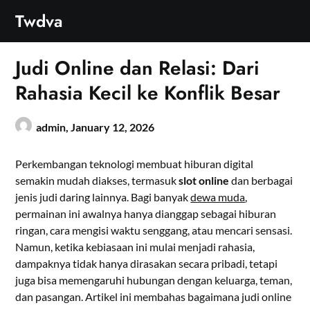
Skip
Twdva
to
content
Judi Online dan Relasi: Dari
Rahasia Kecil ke Konflik Besar
admin,
January 12, 2026
Perkembangan teknologi membuat hiburan digital
semakin mudah diakses, termasuk
slot online
dan berbagai
jenis judi daring lainnya. Bagi banyak
dewa muda
,
permainan ini awalnya hanya dianggap sebagai hiburan
ringan, cara mengisi waktu senggang, atau mencari sensasi.
Namun, ketika kebiasaan ini mulai menjadi rahasia,
dampaknya tidak hanya dirasakan secara pribadi, tetapi
juga bisa memengaruhi hubungan dengan keluarga, teman,
dan pasangan. Artikel ini membahas bagaimana judi online