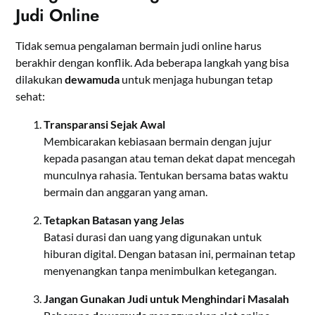
Judi Online
Tidak semua pengalaman bermain judi online harus
berakhir dengan konflik. Ada beberapa langkah yang bisa
dilakukan
dewamuda
untuk menjaga hubungan tetap
sehat:
Transparansi Sejak Awal
Membicarakan kebiasaan bermain dengan jujur
kepada pasangan atau teman dekat dapat mencegah
munculnya rahasia. Tentukan bersama batas waktu
bermain dan anggaran yang aman.
Tetapkan Batasan yang Jelas
Batasi durasi dan uang yang digunakan untuk
hiburan digital. Dengan batasan ini, permainan tetap
menyenangkan tanpa menimbulkan ketegangan.
Jangan Gunakan Judi untuk Menghindari Masalah