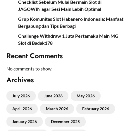
Checklist Sebelum Mulai Bermain Slot di
JAGOWIN agar Sesi Main Lebih Optimal
Grup Komunitas Slot Habanero Indonesia: Manfaat
Bergabung dan Tips Berbagi
Challenge Withdraw 1 Juta Pertamaku Main MG
Slot di Badak178
Recent Comments
No comments to show.
Archives
July 2026
June 2026
May 2026
April 2026
March 2026
February 2026
January 2026
December 2025