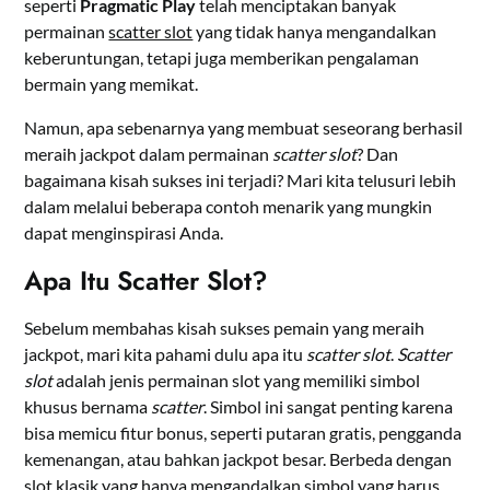
seperti
Pragmatic Play
telah menciptakan banyak
permainan
scatter slot
yang tidak hanya mengandalkan
keberuntungan, tetapi juga memberikan pengalaman
bermain yang memikat.
Namun, apa sebenarnya yang membuat seseorang berhasil
meraih jackpot dalam permainan
scatter slot
? Dan
bagaimana kisah sukses ini terjadi? Mari kita telusuri lebih
dalam melalui beberapa contoh menarik yang mungkin
dapat menginspirasi Anda.
Apa Itu Scatter Slot?
Sebelum membahas kisah sukses pemain yang meraih
jackpot, mari kita pahami dulu apa itu
scatter slot
.
Scatter
slot
adalah jenis permainan slot yang memiliki simbol
khusus bernama
scatter
. Simbol ini sangat penting karena
bisa memicu fitur bonus, seperti putaran gratis, pengganda
kemenangan, atau bahkan jackpot besar. Berbeda dengan
slot klasik yang hanya mengandalkan simbol yang harus