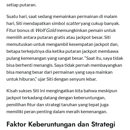
setiap putaran.
Suatu hari, saat sedang memainkan permainan di malam
hari, Siti mendapatkan simbol
scatter
yang cukup banyak.
Fitur bonus di
Wolf Gold
memungkinkan pemain untuk
memilih antara putaran gratis atau jackpot besar. Siti
memutuskan untuk mengambil kesempatan jackpot dan,
betapa terkejutnya dia ketika putaran jackpot membawa
pulang kemenangan yang sangat besar. “Saat itu, saya tidak
bisa berhenti menangis. Saya tidak pernah membayangkan
bisa menang besar dari permainan yang saya mainkan
untuk hiburan,” ujar Siti dengan senyum lebar.
Kisah sukses Siti ini mengingatkan kita bahwa meskipun
jackpot terkadang datang dengan keberuntungan,
pemilihan fitur dan strategi taruhan yang tepat juga
memiliki peran penting dalam meraih kemenangan.
Faktor Keberuntungan dan Strategi