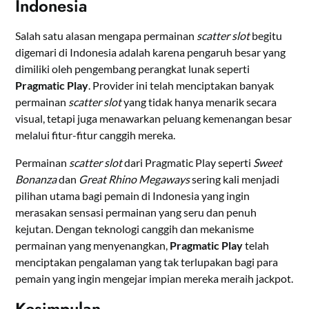
Indonesia
Salah satu alasan mengapa permainan
scatter slot
begitu
digemari di Indonesia adalah karena pengaruh besar yang
dimiliki oleh pengembang perangkat lunak seperti
Pragmatic Play
. Provider ini telah menciptakan banyak
permainan
scatter slot
yang tidak hanya menarik secara
visual, tetapi juga menawarkan peluang kemenangan besar
melalui fitur-fitur canggih mereka.
Permainan
scatter slot
dari Pragmatic Play seperti
Sweet
Bonanza
dan
Great Rhino Megaways
sering kali menjadi
pilihan utama bagi pemain di Indonesia yang ingin
merasakan sensasi permainan yang seru dan penuh
kejutan. Dengan teknologi canggih dan mekanisme
permainan yang menyenangkan,
Pragmatic Play
telah
menciptakan pengalaman yang tak terlupakan bagi para
pemain yang ingin mengejar impian mereka meraih jackpot.
Kesimpulan