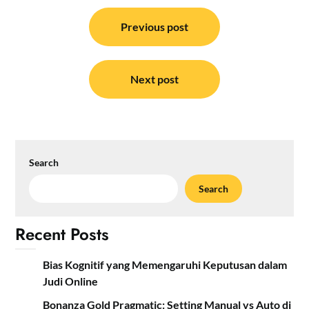
Post
navigation
Previous post
Next post
Search
Search
Recent Posts
Bias Kognitif yang Memengaruhi Keputusan dalam
Judi Online
Bonanza Gold Pragmatic: Setting Manual vs Auto di