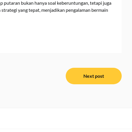
iap putaran bukan hanya soal keberuntungan, tetapi juga
 strategi yang tepat, menjadikan pengalaman bermain
Next post