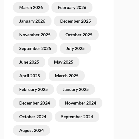
March 2026
February 2026
January 2026
December 2025
November 2025
October 2025
September 2025
July 2025
June 2025
May 2025
April 2025
March 2025
February 2025
January 2025
December 2024
November 2024
October 2024
September 2024
August 2024