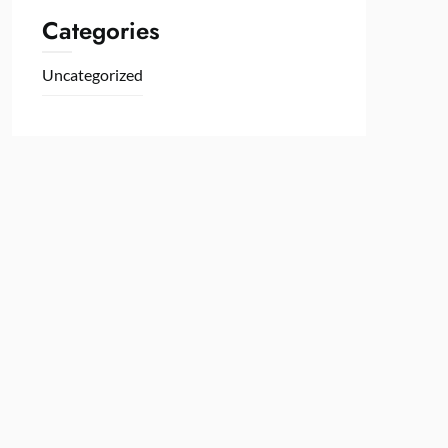
Categories
Uncategorized