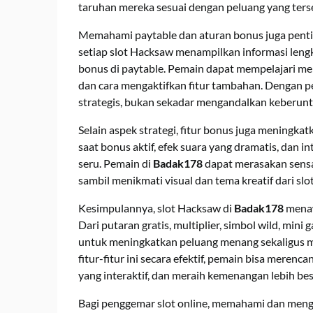
taruhan mereka sesuai dengan peluang yang tersed
Memahami paytable dan aturan bonus juga pent
setiap slot Hacksaw menampilkan informasi leng
bonus di paytable. Pemain dapat mempelajari me
dan cara mengaktifkan fitur tambahan. Dengan 
strategis, bukan sekadar mengandalkan keberun
Selain aspek strategi, fitur bonus juga meningka
saat bonus aktif, efek suara yang dramatis, dan 
seru. Pemain di
Badak178
dapat merasakan sens
sambil menikmati visual dan tema kreatif dari sl
Kesimpulannya, slot Hacksaw di
Badak178
menaw
Dari putaran gratis, multiplier, simbol wild, mini 
untuk meningkatkan peluang menang sekaligus
fitur-fitur ini secara efektif, pemain bisa mere
yang interaktif, dan meraih kemenangan lebih bes
Bagi penggemar slot online, memahami dan mengga