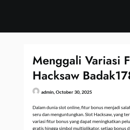
Skip
to
content
Menggali Variasi F
Hacksaw Badak17
admin,
October 30, 2025
Dalam dunia slot online, fitur bonus menjadi sa
seru dan menguntungkan. Slot Hacksaw, yang ter
variasi fitur bonus yang dapat meningkatkan pe
gratis hingga simbol multiplikator, setiap bonu