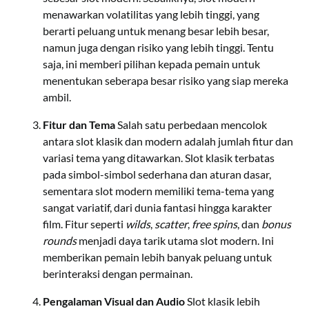
menawarkan volatilitas yang lebih tinggi, yang
berarti peluang untuk menang besar lebih besar,
namun juga dengan risiko yang lebih tinggi. Tentu
saja, ini memberi pilihan kepada pemain untuk
menentukan seberapa besar risiko yang siap mereka
ambil.
Fitur dan Tema
Salah satu perbedaan mencolok
antara slot klasik dan modern adalah jumlah fitur dan
variasi tema yang ditawarkan. Slot klasik terbatas
pada simbol-simbol sederhana dan aturan dasar,
sementara slot modern memiliki tema-tema yang
sangat variatif, dari dunia fantasi hingga karakter
film. Fitur seperti
wilds
,
scatter
,
free spins
, dan
bonus
rounds
menjadi daya tarik utama slot modern. Ini
memberikan pemain lebih banyak peluang untuk
berinteraksi dengan permainan.
Pengalaman Visual dan Audio
Slot klasik lebih