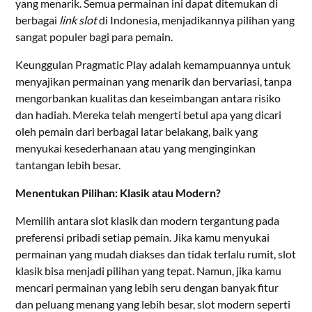
yang menarik. Semua permainan ini dapat ditemukan di
berbagai
link slot
di Indonesia, menjadikannya pilihan yang
sangat populer bagi para pemain.
Keunggulan Pragmatic Play adalah kemampuannya untuk
menyajikan permainan yang menarik dan bervariasi, tanpa
mengorbankan kualitas dan keseimbangan antara risiko
dan hadiah. Mereka telah mengerti betul apa yang dicari
oleh pemain dari berbagai latar belakang, baik yang
menyukai kesederhanaan atau yang menginginkan
tantangan lebih besar.
Menentukan Pilihan: Klasik atau Modern?
Memilih antara slot klasik dan modern tergantung pada
preferensi pribadi setiap pemain. Jika kamu menyukai
permainan yang mudah diakses dan tidak terlalu rumit, slot
klasik bisa menjadi pilihan yang tepat. Namun, jika kamu
mencari permainan yang lebih seru dengan banyak fitur
dan peluang menang yang lebih besar, slot modern seperti