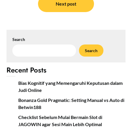
Next post
Search
Search
Recent Posts
Bias Kognitif yang Memengaruhi Keputusan dalam
Judi Online
Bonanza Gold Pragmatic: Setting Manual vs Auto di
Betwin188
Checklist Sebelum Mulai Bermain Slot di
JAGOWIN agar Sesi Main Lebih Optimal