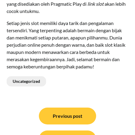
yang disediakan oleh Pragmatic Play di
link slot
akan lebih
cocok untukmu.
Setiap jenis slot memiliki daya tarik dan pengalaman
tersendiri. Yang terpenting adalah bermain dengan bijak
dan menikmati setiap putaran, apapun pilihanmu. Dunia
perjudian online penuh dengan warna, dan baik slot klasik
maupun modern menawarkan cara berbeda untuk
merasakan kegembiraannya. Jadi, selamat bermain dan
semoga keberuntungan berpihak padamu!
Uncategorized
Post
navigation
Previous post