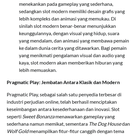
menekankan pada gameplay yang sederhana,
sedangkan slot modern memiliki desain grafis yang
lebih kompleks dan animasi yang memukau. Di
sinilah slot modern benar-benar menunjukkan
keunggulannya, dengan visual yang hidup, suara
yang mendalam, dan animasi yang membawa pemain
ke dalam dunia cerita yang ditawarkan. Bagi pemain
yang menikmati pengalaman visual dan audio yang
kaya, slot modern akan memberikan hiburan yang
lebih memuaskan.
Pragmatic Play: Jembatan Antara Klasik dan Modern
Pragmatic Play, sebagai salah satu penyedia terbesar di
industri perjudian online, telah berhasil menciptakan
keseimbangan antara kesederhanaan dan inovasi. Slot
seperti
Sweet Bonanza
menawarkan gameplay yang
sederhana namun memikat, sementara
The Dog House
dan
Wolf Gold
menampilkan fitur-fitur canggih dengan tema