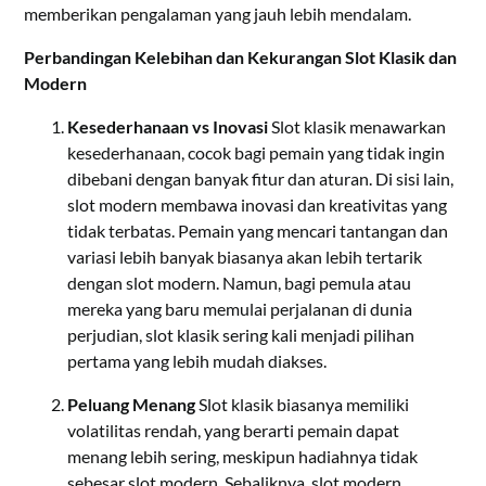
memberikan pengalaman yang jauh lebih mendalam.
Perbandingan Kelebihan dan Kekurangan Slot Klasik dan
Modern
Kesederhanaan vs Inovasi
Slot klasik menawarkan
kesederhanaan, cocok bagi pemain yang tidak ingin
dibebani dengan banyak fitur dan aturan. Di sisi lain,
slot modern membawa inovasi dan kreativitas yang
tidak terbatas. Pemain yang mencari tantangan dan
variasi lebih banyak biasanya akan lebih tertarik
dengan slot modern. Namun, bagi pemula atau
mereka yang baru memulai perjalanan di dunia
perjudian, slot klasik sering kali menjadi pilihan
pertama yang lebih mudah diakses.
Peluang Menang
Slot klasik biasanya memiliki
volatilitas rendah, yang berarti pemain dapat
menang lebih sering, meskipun hadiahnya tidak
sebesar slot modern. Sebaliknya, slot modern