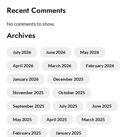
Recent Comments
No comments to show.
Archives
July 2026
June 2026
May 2026
April 2026
March 2026
February 2026
January 2026
December 2025
November 2025
October 2025
September 2025
July 2025
June 2025
May 2025
April 2025
March 2025
February 2025
January 2025