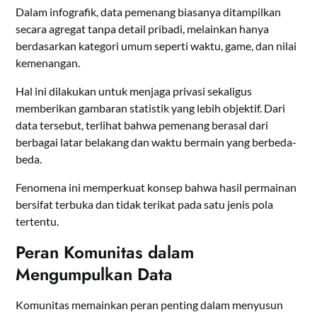
Dalam infografik, data pemenang biasanya ditampilkan
secara agregat tanpa detail pribadi, melainkan hanya
berdasarkan kategori umum seperti waktu, game, dan nilai
kemenangan.
Hal ini dilakukan untuk menjaga privasi sekaligus
memberikan gambaran statistik yang lebih objektif. Dari
data tersebut, terlihat bahwa pemenang berasal dari
berbagai latar belakang dan waktu bermain yang berbeda-
beda.
Fenomena ini memperkuat konsep bahwa hasil permainan
bersifat terbuka dan tidak terikat pada satu jenis pola
tertentu.
Peran Komunitas dalam
Mengumpulkan Data
Komunitas memainkan peran penting dalam menyusun