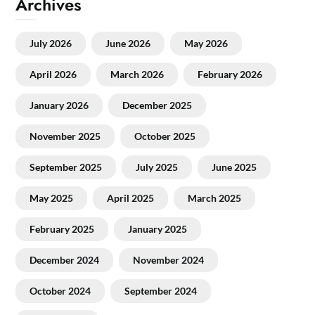
Archives
July 2026
June 2026
May 2026
April 2026
March 2026
February 2026
January 2026
December 2025
November 2025
October 2025
September 2025
July 2025
June 2025
May 2025
April 2025
March 2025
February 2025
January 2025
December 2024
November 2024
October 2024
September 2024