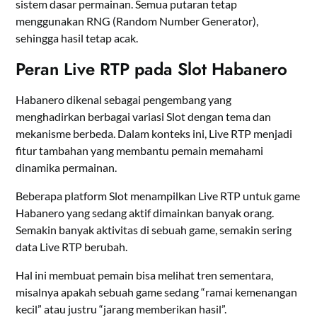
sistem dasar permainan. Semua putaran tetap
menggunakan RNG (Random Number Generator),
sehingga hasil tetap acak.
Peran Live RTP pada Slot Habanero
Habanero dikenal sebagai pengembang yang
menghadirkan berbagai variasi Slot dengan tema dan
mekanisme berbeda. Dalam konteks ini, Live RTP menjadi
fitur tambahan yang membantu pemain memahami
dinamika permainan.
Beberapa platform Slot menampilkan Live RTP untuk game
Habanero yang sedang aktif dimainkan banyak orang.
Semakin banyak aktivitas di sebuah game, semakin sering
data Live RTP berubah.
Hal ini membuat pemain bisa melihat tren sementara,
misalnya apakah sebuah game sedang “ramai kemenangan
kecil” atau justru “jarang memberikan hasil”.