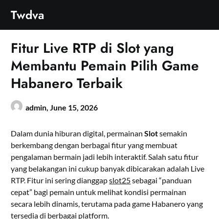
Skip
Twdva
to
content
Fitur Live RTP di Slot yang
Membantu Pemain Pilih Game
Habanero Terbaik
admin,
June 15, 2026
Dalam dunia hiburan digital, permainan
Slot
semakin
berkembang dengan berbagai fitur yang membuat
pengalaman bermain jadi lebih interaktif. Salah satu fitur
yang belakangan ini cukup banyak dibicarakan adalah Live
RTP. Fitur ini sering dianggap
slot25
sebagai “panduan
cepat” bagi pemain untuk melihat kondisi permainan
secara lebih dinamis, terutama pada game Habanero yang
tersedia di berbagai platform.