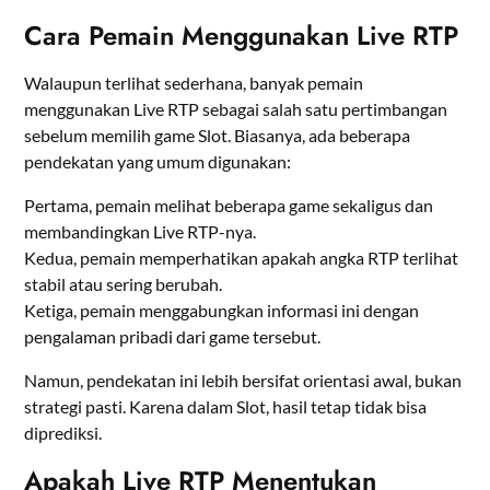
Cara Pemain Menggunakan Live RTP
Walaupun terlihat sederhana, banyak pemain
menggunakan Live RTP sebagai salah satu pertimbangan
sebelum memilih game Slot. Biasanya, ada beberapa
pendekatan yang umum digunakan:
Pertama, pemain melihat beberapa game sekaligus dan
membandingkan Live RTP-nya.
Kedua, pemain memperhatikan apakah angka RTP terlihat
stabil atau sering berubah.
Ketiga, pemain menggabungkan informasi ini dengan
pengalaman pribadi dari game tersebut.
Namun, pendekatan ini lebih bersifat orientasi awal, bukan
strategi pasti. Karena dalam Slot, hasil tetap tidak bisa
diprediksi.
Apakah Live RTP Menentukan