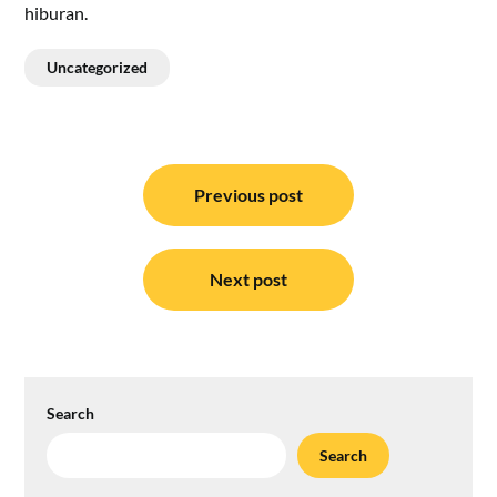
hiburan.
Uncategorized
Post
navigation
Previous post
Next post
Search
Search