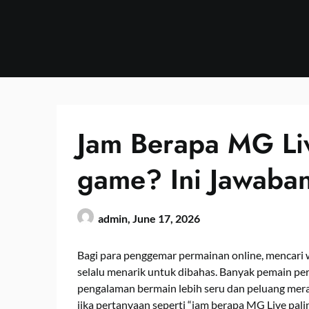
Skip
to
content
Jam Berapa MG Liv
game? Ini Jawaba
admin,
June 17, 2026
Bagi para penggemar permainan online, mencari 
selalu menarik untuk dibahas. Banyak pemain p
pengalaman bermain lebih seru dan peluang merai
jika pertanyaan seperti “jam berapa MG Live pali