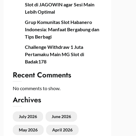
Slot di JAGOWIN agar Sesi Main
Lebih Optimal
Grup Komunitas Slot Habanero
Indonesia: Manfaat Bergabung dan
Tips Berbagi
Challenge Withdraw 1 Juta
Pertamaku Main MG Slot di
Badak178
Recent Comments
No comments to show.
Archives
July 2026
June 2026
May 2026
April 2026