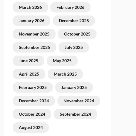
March 2026
February 2026
January 2026
December 2025
November 2025
October 2025
September 2025
July 2025
June 2025
May 2025
April 2025
March 2025
February 2025
January 2025
December 2024
November 2024
October 2024
September 2024
August 2024