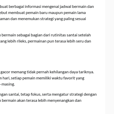
mbuat berbagai informasi mengenai jadwal bermain dan
rsebut membuat pemain baru maupun pemain lama
laman dan menemukan strategi yang paling sesuai
bermain sebagai bagian dari rutinitas santai setelah
ang lebih rileks, permainan pun terasa lebih seru dan
gacor memang tidak pernah kehilangan daya tariknya.
m hari, setiap pemain memiliki waktu favorit yang
-masing.
an santai, tetap fokus, serta mengatur strategi dengan
n bermain akan terasa lebih menyenangkan dan