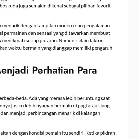
boskuda
juga semakin dikenal sebagai pilihan favorit
n menarik dengan tampilan modern dan pengalaman
asi permainan dan sensasi yang ditawarkan membuat
menikmati setiap putaran. Namun, selain faktor
kan waktu bermain yang dianggap memiliki pengaruh
njadi Perhatian Para
erbeda-beda. Ada yang merasa lebih beruntung saat
nnya justru lebih nyaman bermain di pagi atau siang
ler dan menjadi perbincangan menarik di kalangan
itan dengan kondisi pemain itu sendiri. Ketika pikiran