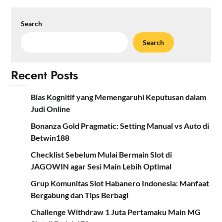
Search
Search
Recent Posts
Bias Kognitif yang Memengaruhi Keputusan dalam
Judi Online
Bonanza Gold Pragmatic: Setting Manual vs Auto di
Betwin188
Checklist Sebelum Mulai Bermain Slot di
JAGOWIN agar Sesi Main Lebih Optimal
Grup Komunitas Slot Habanero Indonesia: Manfaat
Bergabung dan Tips Berbagi
Challenge Withdraw 1 Juta Pertamaku Main MG