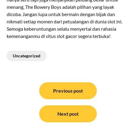
menang, The Bowery Boys adalah pilihan yang layak
dicoba. Jangan lupa untuk bermain dengan bijak dan
nikmati setiap momen dari petualangan di dunia slot ini.
Semoga keberuntungan selalu menyertai dan rahasia
kemenanganmu di situs slot gacor segera terbuka!
Uncategorized
Post
navigation
Previous post
Next post