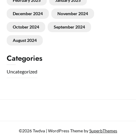
February 2025
January 2025
December 2024
November 2024
October 2024
September 2024
August 2024
Categories
Uncategorized
©2026 Twdva
| WordPress Theme by
SuperbThemes