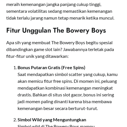
meraih kemenangan jangka panjang cukup tinggi,
sementara volatilitas sedang memastikan kemenangan
tidak terlalu jarang namun tetap menarik ketika muncul.
Fitur Unggulan The Bowery Boys
Apa sih yang membuat The Bowery Boys begitu spesial
dibandingkan game slot lain? Jawabannya terletak pada
fitur-fitur unik yang ditawarkan:
Bonus Putaran Gratis (Free Spins)
Saat mendapatkan simbol scatter yang cukup, kamu
akan memicu fitur free spins. Di momen ini, peluang
mendapatkan kombinasi kemenangan meningkat
drastis. Bahkan di situs slot gacor, bonus ini sering
jadi momen paling dinanti karena bisa membawa
kemenangan besar secara berturut-turut.
Simbol Wild yang Menguntungkan
Simbol wild di The Bowery Boys mampu