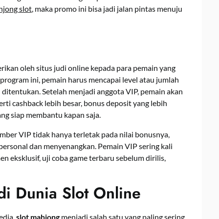
jong slot
, maka promo ini bisa jadi jalan pintas menuju
ikan oleh situs judi online kepada para pemain yang
program ini, pemain harus mencapai level atau jumlah
 ditentukan. Setelah menjadi anggota VIP, pemain akan
ti cashback lebih besar, bonus deposit yang lebih
yang siap membantu kapan saja.
er VIP tidak hanya terletak pada nilai bonusnya,
 personal dan menyenangkan. Pemain VIP sering kali
ksklusif, uji coba game terbaru sebelum dirilis,
di Dunia Slot Online
edia,
slot mahjong
menjadi salah satu yang paling sering