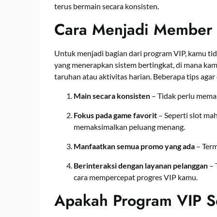
terus bermain secara konsisten.
Cara Menjadi Member
Untuk menjadi bagian dari program VIP, kamu tid
yang menerapkan sistem bertingkat, di mana kamu
taruhan atau aktivitas harian. Beberapa tips agar
Main secara konsisten
– Tidak perlu memas
Fokus pada game favorit
– Seperti slot ma
memaksimalkan peluang menang.
Manfaatkan semua promo yang ada
– Term
Berinteraksi dengan layanan pelanggan
– 
cara mempercepat progres VIP kamu.
Apakah Program VIP S