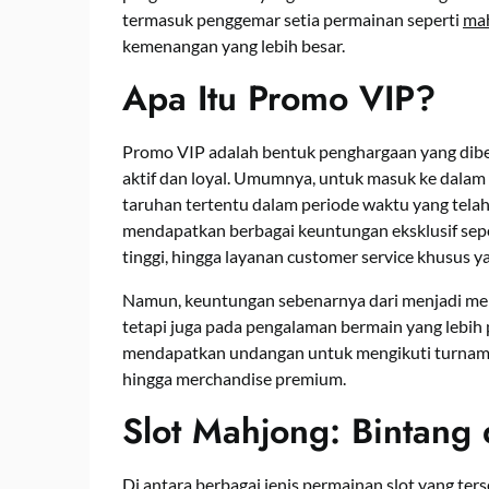
termasuk penggemar setia permainan seperti
mah
kemenangan yang lebih besar.
Apa Itu Promo VIP?
Promo VIP adalah bentuk penghargaan yang diber
aktif dan loyal. Umumnya, untuk masuk ke dalam 
taruhan tertentu dalam periode waktu yang telah
mendapatkan berbagai keuntungan eksklusif seper
tinggi, hingga layanan customer service khusus 
Namun, keuntungan sebenarnya dari menjadi memb
tetapi juga pada pengalaman bermain yang lebih
mendapatkan undangan untuk mengikuti turnamen e
hingga merchandise premium.
Slot Mahjong: Bintang 
Di antara berbagai jenis permainan slot yang ters