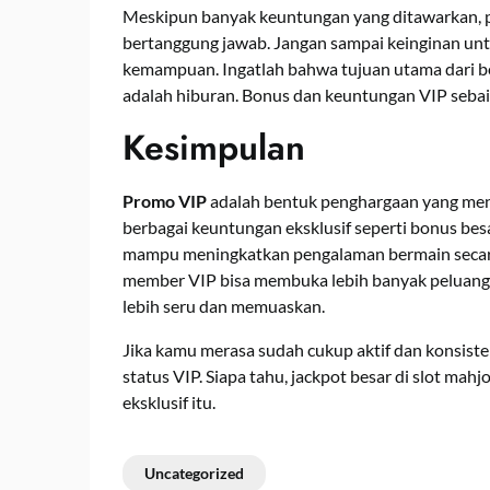
Meskipun banyak keuntungan yang ditawarkan, pe
bertanggung jawab. Jangan sampai keinginan un
kemampuan. Ingatlah bahwa tujuan utama dari 
adalah hiburan. Bonus dan keuntungan VIP seba
Kesimpulan
Promo VIP
adalah bentuk penghargaan yang menar
berbagai keuntungan eksklusif seperti bonus bes
mampu meningkatkan pengalaman bermain secara
member VIP bisa membuka lebih banyak peluan
lebih seru dan memuaskan.
Jika kamu merasa sudah cukup aktif dan konsiste
status VIP. Siapa tahu, jackpot besar di slot m
eksklusif itu.
Uncategorized