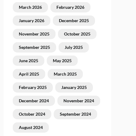
March 2026
February 2026
January 2026
December 2025
November 2025
October 2025
September 2025
July 2025
June 2025
May 2025
April 2025
March 2025
February 2025
January 2025
December 2024
November 2024
October 2024
September 2024
August 2024