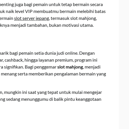
nting juga bagi pemain untuk tetap bermain secara
tuk naik level VIP membuatmu bermain melebihi batas
bermain
slot server jepang
, termasuk slot mahjong,
iknya menjadi tambahan, bukan motivasi utama.
ik bagi pemain setia dunia judi online. Dengan
ar, cashback, hingga layanan premium, program ini
 signifikan. Bagi penggemar
slot mahjong
, menjadi
g menang serta memberikan pengalaman bermain yang
n, mungkin ini saat yang tepat untuk mulai mengejar
ahjong sedang menunggumu di balik pintu keanggotaan