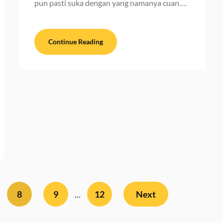
pun pasti suka dengan yang namanya cuan….
Continue Reading
8
9
12
Next
…