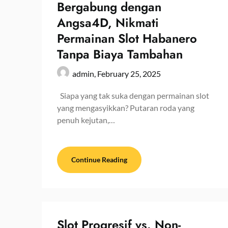
Bergabung dengan
Angsa4D, Nikmati
Permainan Slot Habanero
Tanpa Biaya Tambahan
admin,
February 25, 2025
Siapa yang tak suka dengan permainan slot
yang mengasyikkan? Putaran roda yang
penuh kejutan,…
Continue Reading
Slot Progresif vs. Non-