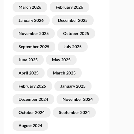
March 2026
February 2026
January 2026
December 2025
November 2025
October 2025
September 2025
July 2025
June 2025
May 2025
April 2025
March 2025
February 2025
January 2025
December 2024
November 2024
October 2024
September 2024
August 2024