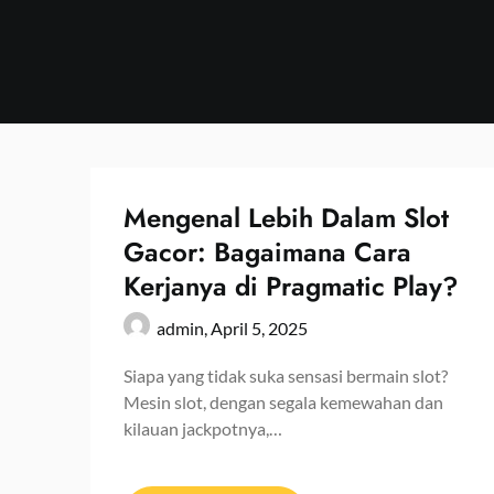
Skip
to
content
Mengenal Lebih Dalam Slot
Gacor: Bagaimana Cara
Kerjanya di Pragmatic Play?
admin,
April 5, 2025
Siapa yang tidak suka sensasi bermain slot?
Mesin slot, dengan segala kemewahan dan
kilauan jackpotnya,…