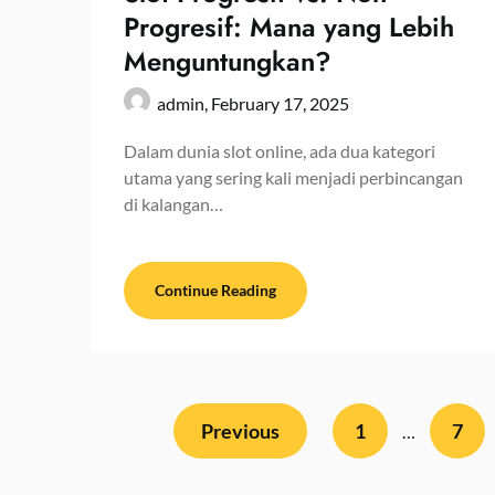
Progresif: Mana yang Lebih
Menguntungkan?
admin,
February 17, 2025
Dalam dunia slot online, ada dua kategori
utama yang sering kali menjadi perbincangan
di kalangan…
Continue Reading
Previous
1
7
…